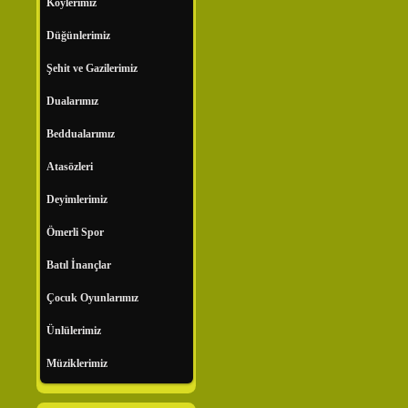
Köylerimiz
Düğünlerimiz
Şehit ve Gazilerimiz
Dualarımız
Beddualarımız
Atasözleri
Deyimlerimiz
Ömerli Spor
Batıl İnançlar
Çocuk Oyunlarımız
Ünlülerimiz
Müziklerimiz