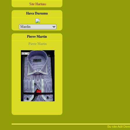
Site Haritası
Hava Durumu
Pierre Martin
Pierre Martin
Bu site Adil Demi